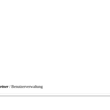
rtner
/ Benutzerverwaltung